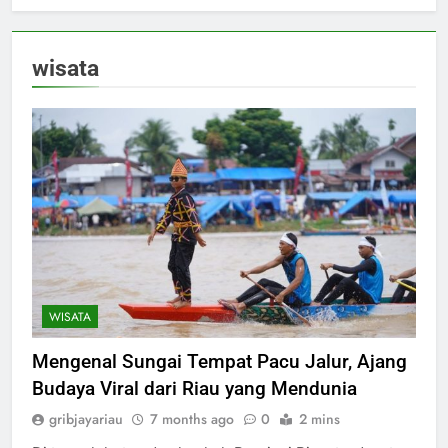
wisata
WISATA
Mengenal Sungai Tempat Pacu Jalur, Ajang
Budaya Viral dari Riau yang Mendunia
gribjayariau
7 months ago
0
2 mins