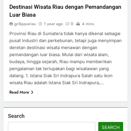
Destinasi Wisata Riau dengan Pemandangan
Luar Biasa
gribjayariau
1 year ago
0
4 mins
Provinsi Riau di Sumatera tidak hanya dikenal sebagai
pusat industri dan perkebunan, tetapi juga menyimpan
deretan destinasi wisata menawan dengan
pemandangan luar biasa. Mulai dari wisata alam,
budaya, hingga sejarah, Riau mampu memberikan
pengalaman tak terlupakan bagi wisatawan yang
datang. 1. Istana Siak Sri Indrapura Salah satu ikon
wisata Riau adalah Istana Siak Sri Indrapura,…
Read More
Search
SEARCH