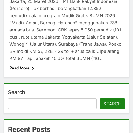
Jakarta, 25 Maret 2026 – PT Bank Rakyat Indonesia
(Persero) Tbk berhasil berangkatkan 12.352
pemudik dalam program Mudik Gratis BUMN 2026
“Mudik Aman, Berbagi Harapan” menggunakan 238
armada bus. Seremoni GBK lepas 5.050 pemudik (101
bus), rute utama Jakarta-Yogyakarta (Jalur Selatan),
Wonogiri (Jalur Utara), Surabaya (Trans Jawa). Posko
BRImo di KM 57, 228, 429 tol + arus balik Cipularang
KM 97. Tapi, apakah 10,6% total BUMN (116…
Read More
Search
SEARCH
Recent Posts