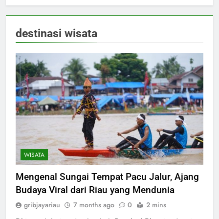
destinasi wisata
WISATA
Mengenal Sungai Tempat Pacu Jalur, Ajang
Budaya Viral dari Riau yang Mendunia
gribjayariau
7 months ago
0
2 mins