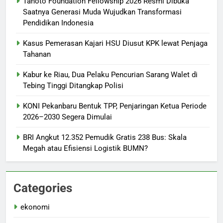
Tanoto Foundation Fellowship 2026 Resmi Dibuka
Saatnya Generasi Muda Wujudkan Transformasi
Pendidikan Indonesia
Kasus Pemerasan Kajari HSU Diusut KPK lewat Penjaga
Tahanan
Kabur ke Riau, Dua Pelaku Pencurian Sarang Walet di
Tebing Tinggi Ditangkap Polisi
KONI Pekanbaru Bentuk TPP, Penjaringan Ketua Periode
2026–2030 Segera Dimulai
BRI Angkut 12.352 Pemudik Gratis 238 Bus: Skala
Megah atau Efisiensi Logistik BUMN?
Categories
ekonomi