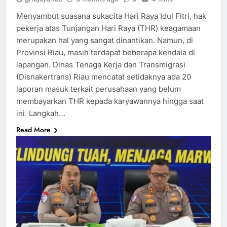
Menyambut suasana sukacita Hari Raya Idul Fitri, hak
pekerja atas Tunjangan Hari Raya (THR) keagamaan
merupakan hal yang sangat dinantikan. Namun, di
Provinsi Riau, masih terdapat beberapa kendala di
lapangan. Dinas Tenaga Kerja dan Transmigrasi
(Disnakertrans) Riau mencatat setidaknya ada 20
laporan masuk terkait perusahaan yang belum
membayarkan THR kepada karyawannya hingga saat
ini. Langkah…
Read More