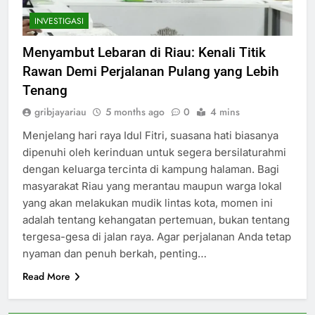
INVESTIGASI
Menyambut Lebaran di Riau: Kenali Titik
Rawan Demi Perjalanan Pulang yang Lebih
Tenang
gribjayariau
5 months ago
0
4 mins
Menjelang hari raya Idul Fitri, suasana hati biasanya
dipenuhi oleh kerinduan untuk segera bersilaturahmi
dengan keluarga tercinta di kampung halaman. Bagi
masyarakat Riau yang merantau maupun warga lokal
yang akan melakukan mudik lintas kota, momen ini
adalah tentang kehangatan pertemuan, bukan tentang
tergesa-gesa di jalan raya. Agar perjalanan Anda tetap
nyaman dan penuh berkah, penting…
Read More