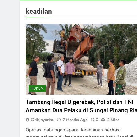
keadilan
HUKUM
Tambang Ilegal Digerebek, Polisi dan TNI
Amankan Dua Pelaku di Sungai Pinang Ri
Gribjayariau
7 Months Ago
0
2 Mins
Operasi gabungan aparat keamanan berhasil