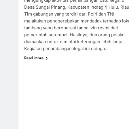
mengungkap aktivitas penambangan batu ilegal di
Desa Sungai Pinang, Kabupaten Indragiri Hulu, Riau
Tim gabungan yang terdiri dari Polri dan TNI
melakukan penggerebekan mendadak terhadap lok
tambang yang beroperasi tanpa izin resmi dari
pemerintah setempat. Hasilnya, dua orang pelaku
diamankan untuk dimintai keterangan lebih lanjut.
Kegiatan penambangan ilegal ini diduga…
Read More