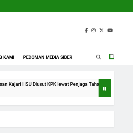
G KAMI
PEDOMAN MEDIA SIBER
jari HSU Diusut KPK lewat Penjaga Tahanan