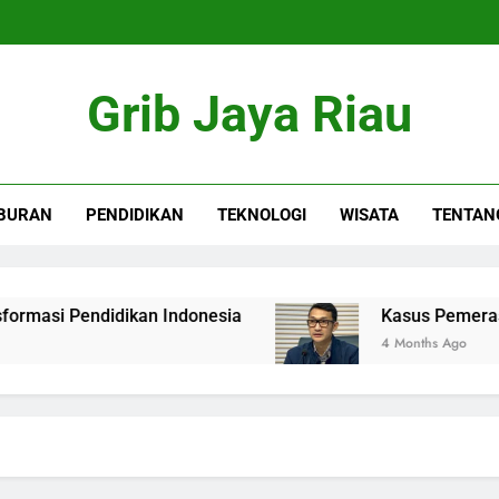
Grib Jaya Riau
BURAN
PENDIDIKAN
TEKNOLOGI
WISATA
TENTAN
si Pendidikan Indonesia
Kasus Pemerasan Ka
4 Months Ago