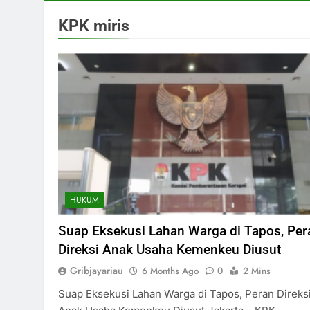
KPK miris
HUKUM
Suap Eksekusi Lahan Warga di Tapos, Per
Direksi Anak Usaha Kemenkeu Diusut
Gribjayariau
6 Months Ago
0
2 Mins
Suap Eksekusi Lahan Warga di Tapos, Peran Direks