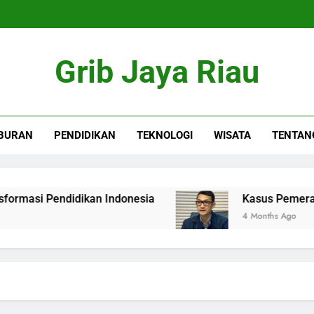
Grib Jaya Riau
BURAN
PENDIDIKAN
TEKNOLOGI
WISATA
TENTAN
 Pendidikan Indonesia
Kasus Pemerasan Kaja
4 Months Ago