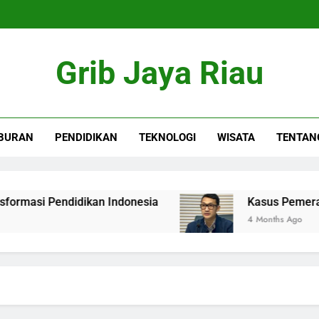
Grib Jaya Riau
BURAN
PENDIDIKAN
TEKNOLOGI
WISATA
TENTAN
asi Pendidikan Indonesia
Kasus Pemerasan K
4 Months Ago