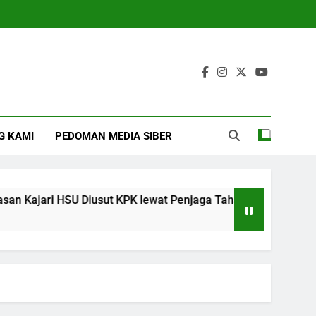
G KAMI
PEDOMAN MEDIA SIBER
ajari HSU Diusut KPK lewat Penjaga Tahanan