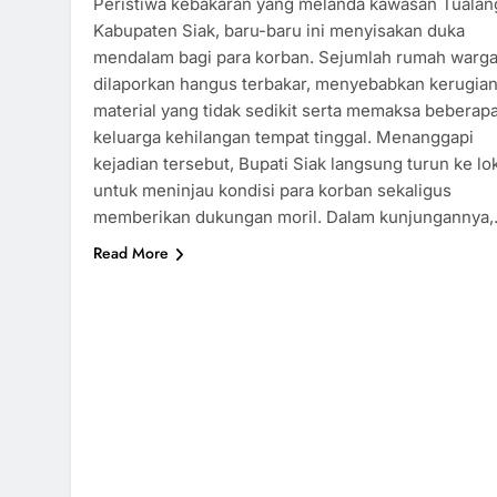
Peristiwa kebakaran yang melanda kawasan Tualan
Kabupaten Siak, baru-baru ini menyisakan duka
mendalam bagi para korban. Sejumlah rumah warg
dilaporkan hangus terbakar, menyebabkan kerugia
material yang tidak sedikit serta memaksa beberap
keluarga kehilangan tempat tinggal. Menanggapi
kejadian tersebut, Bupati Siak langsung turun ke lo
untuk meninjau kondisi para korban sekaligus
memberikan dukungan moril. Dalam kunjungannya
Read More