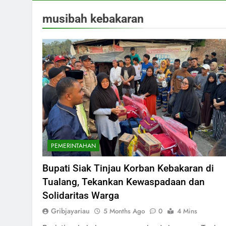
musibah kebakaran
PEMERINTAHAN
Bupati Siak Tinjau Korban Kebakaran di
Tualang, Tekankan Kewaspadaan dan
Solidaritas Warga
Gribjayariau
5 Months Ago
0
4 Mins