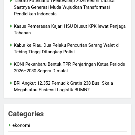
Tanoto Foundation Fellowship 2026 Resmi Dibuka
Saatnya Generasi Muda Wujudkan Transformasi
Pendidikan Indonesia
Kasus Pemerasan Kajari HSU Diusut KPK lewat Penjaga
Tahanan
Kabur ke Riau, Dua Pelaku Pencurian Sarang Walet di
Tebing Tinggi Ditangkap Polisi
KONI Pekanbaru Bentuk TPP, Penjaringan Ketua Periode
2026–2030 Segera Dimulai
BRI Angkut 12.352 Pemudik Gratis 238 Bus: Skala
Megah atau Efisiensi Logistik BUMN?
Categories
ekonomi